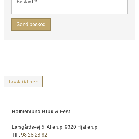
Book tid her​
Holmenlund Brud & Fest
Larsgårdsvej 5, Allerup, 9320 Hjallerup​​
Tlf.:
98 28 28 82